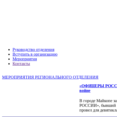
Руководство отделения
Вступить в организацию
Александр ЯНЕВСКИЙ
Мероприятия
Контакты
МЕРОПРИЯТИЯ РЕГИОНАЛЬНОГО ОТДЕЛЕНИЯ
«ОФИЦЕРЫ РОССИИ»
войне
В городе Майкопе з
РОССИИ», бывший о
провел для девятик
Леонид ЯКУБОВИЧ